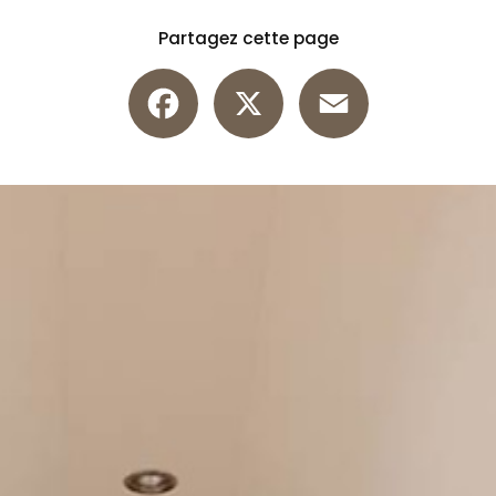
Partagez cette page
Facebook
X
Email