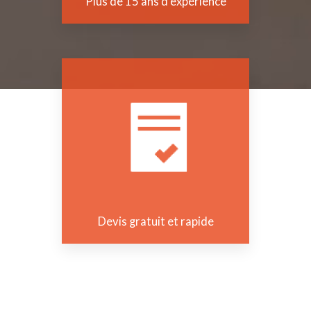
Plus de 15 ans d'expérience
Devis gratuit et rapide