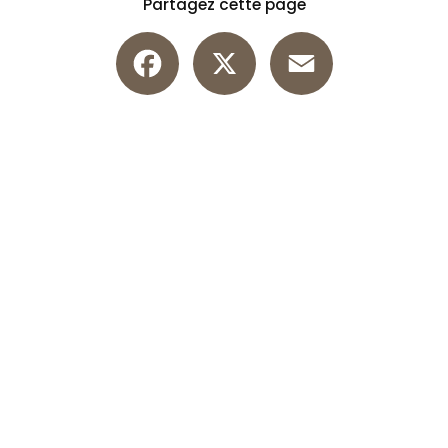
Partagez cette page
Facebook
X
Email