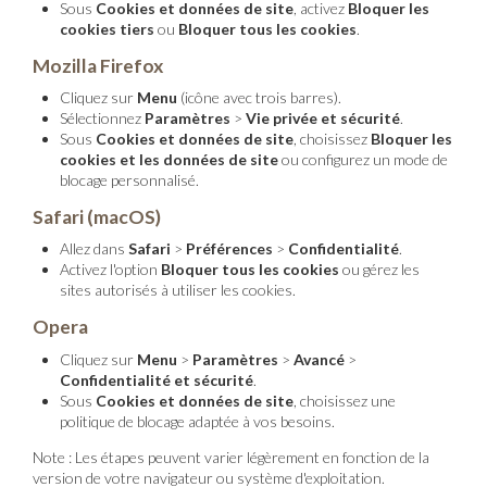
Sous
Cookies et données de site
, activez
Bloquer les
cookies tiers
ou
Bloquer tous les cookies
.
Mozilla Firefox
Cliquez sur
Menu
(icône avec trois barres).
Sélectionnez
Paramètres
>
Vie privée et sécurité
.
Sous
Cookies et données de site
, choisissez
Bloquer les
cookies et les données de site
ou configurez un mode de
blocage personnalisé.
Safari (macOS)
Allez dans
Safari
>
Préférences
>
Confidentialité
.
Activez l'option
Bloquer tous les cookies
ou gérez les
sites autorisés à utiliser les cookies.
Opera
Cliquez sur
Menu
>
Paramètres
>
Avancé
>
Confidentialité et sécurité
.
Sous
Cookies et données de site
, choisissez une
politique de blocage adaptée à vos besoins.
Note : Les étapes peuvent varier légèrement en fonction de la
version de votre navigateur ou système d'exploitation.