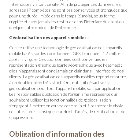
Internautes visitant ce site. Afin de protéger ces données, les
adresses IP complètes ne sont pas conservées et tronquées que
pour une durée limitée dans le temps (6 mois), sous forme
cryptée et sans jamais les restituer dans l’interface du client ou
quelque autre endroit de l’entreprise.
Géolocalisation des appareils mobiles :
Ce site utilise une technologie de géolocalisation des appareils
mobile basés sur les coordonnées GPS, tronquées à 2 chiffres
après la virgule. Ces coordonnées sont converties en
représentation graphique (carte géographique avec heatmap) ;
elles n’apparaissent donc jamais en clair dans l’interface de nos
clients. La géolocalisation des appareils mobiles répond en outre
à un double opt-in très strict. On peut soit désactiver la
géolocalisation pour tout l’appareil mobile, soit par application.
Les responsables publication de l'organisme représenté qui
souhaitent utiliser les fonctionnalités de géolocalisation
s’engagent à mettre en œuvre cet opt-in et à respecter le choix
des utilisateurs ainsi que leur droit d’accès, de rectification et de
suppression.
Obligation d’information des