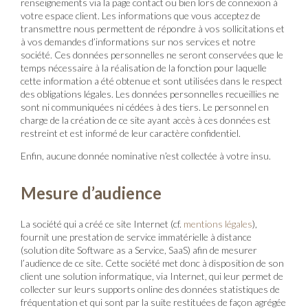
renseignements via la page contact ou bien lors de connexion à
votre espace client. Les informations que vous acceptez de
transmettre nous permettent de répondre à vos sollicitations et
à vos demandes d’informations sur nos services et notre
société. Ces données personnelles ne seront conservées que le
temps nécessaire à la réalisation de la fonction pour laquelle
cette information a été obtenue et sont utilisées dans le respect
des obligations légales. Les données personnelles recueillies ne
sont ni communiquées ni cédées à des tiers. Le personnel en
charge de la création de ce site ayant accès à ces données est
restreint et est informé de leur caractère confidentiel.
Enfin, aucune donnée nominative n’est collectée à votre insu.
Mesure d’audience
La société qui a créé ce site Internet (cf.
mentions légales
),
fournit une prestation de service immatérielle à distance
(solution dite Software as a Service, SaaS) afin de mesurer
l’audience de ce site. Cette société met donc à disposition de son
client une solution informatique, via Internet, qui leur permet de
collecter sur leurs supports online des données statistiques de
fréquentation et qui sont par la suite restituées de façon agrégée