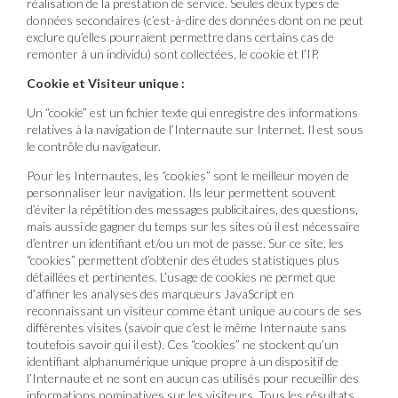
réalisation de la prestation de service. Seules deux types de
données secondaires (c’est-à-dire des données dont on ne peut
exclure qu’elles pourraient permettre dans certains cas de
remonter à un individu) sont collectées, le cookie et l’IP.
Cookie et Visiteur unique :
Un “cookie” est un fichier texte qui enregistre des informations
relatives à la navigation de l’Internaute sur Internet. Il est sous
le contrôle du navigateur.
Pour les Internautes, les “cookies” sont le meilleur moyen de
personnaliser leur navigation. Ils leur permettent souvent
d’éviter la répétition des messages publicitaires, des questions,
mais aussi de gagner du temps sur les sites où il est nécessaire
d’entrer un identifiant et/ou un mot de passe. Sur ce site, les
“cookies” permettent d’obtenir des études statistiques plus
détaillées et pertinentes. L’usage de cookies ne permet que
d’affiner les analyses des marqueurs JavaScript en
reconnaissant un visiteur comme étant unique au cours de ses
différentes visites (savoir que c’est le même Internaute sans
toutefois savoir qui il est). Ces “cookies” ne stockent qu’un
identifiant alphanumérique unique propre à un dispositif de
l’Internaute et ne sont en aucun cas utilisés pour recueillir des
informations nominatives sur les visiteurs. Tous les résultats