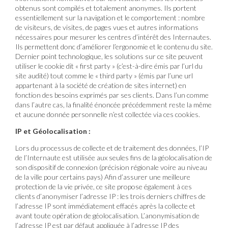
obtenus sont compilés et totalement anonymes. Ils portent
essentiellement sur la navigation et le comportement : nombre
de visiteurs, de visites, de pages vues et autres informations
nécessaires pour mesurer les centres d’intérêt des Internautes.
Ils permettent donc d’améliorer l’ergonomie et le contenu du site.
Dernier point technologique, les solutions sur ce site peuvent
utiliser le cookie dit « first party » (c’est-à-dire émis par l’url du
site audité) tout comme le « third party » (émis par l’une url
appartenant à la société de création de sites internet) en
fonction des besoins exprimés par ses clients. Dans l’un comme
dans l’autre cas, la finalité énoncée précédemment reste la même
et aucune donnée personnelle n’est collectée via ces cookies.
IP et Géolocalisation :
Lors du processus de collecte et de traitement des données, l’IP
de l’Internaute est utilisée aux seules fins de la géolocalisation de
son dispositif de connexion (précision régionale voire au niveau
de la ville pour certains pays) Afin d’assurer une meilleure
protection de la vie privée, ce site propose également à ces
clients d’anonymiser l’adresse IP : les trois derniers chiffres de
l’adresse IP sont immédiatement effacés après la collecte et
avant toute opération de géolocalisation. L’anonymisation de
l’adresse IP est par défaut appliquée à l’adresse IP des