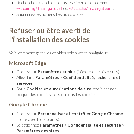
Recherchez les fichiers dans les répertoires comme
ou
.
~/.config/[navigateur]
~/.cache/[navigateur]
Supprimez les fichiers liés aux cookies.
Refuser ou être averti de
l'installation des cookies
Voici comment gérer les cookies selon votre navigateur :
Microsoft Edge
Cliquez sur
Paramètres et plus
(icône avec trois points).
Allez dans
Paramètres
>
Confidentialité, recherche et
services
.
Sous
Cookies et autorisations de site
, choisissez de
bloquer les cookies tiers ou tous les cookies.
Google Chrome
Cliquez sur
Personnaliser et contrôler Google Chrome
(icône avec trois points).
Sélectionnez
Paramètres
>
Confidentialité et sécurité
>
Paramètres des sites
.