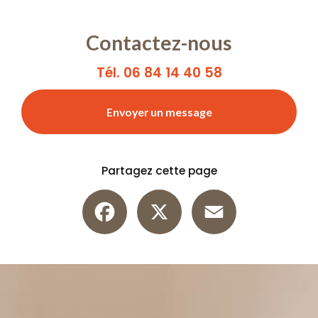
Contactez-nous
Tél. 06 84 14 40 58
Envoyer un message
Partagez cette page
Facebook
X
Email