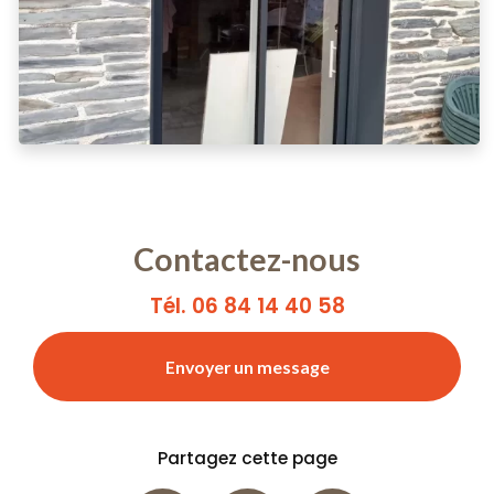
Contactez-nous
Tél. 06 84 14 40 58
Envoyer un message
Partagez cette page