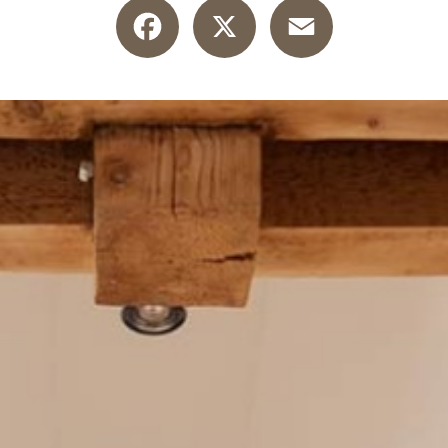
Facebook
X
Email