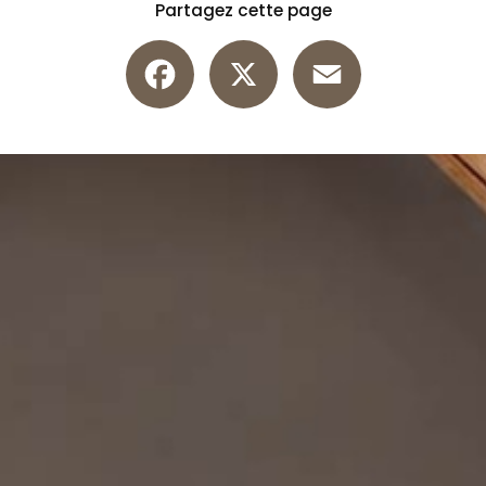
Partagez cette page
Facebook
X
Email