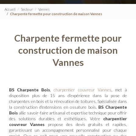
Accueil
Secteur
Vannes
Charpente fermette pour construction de maison Vannes
Charpente fermette pour
construction de maison
Vannes
BS Charpente Bois
,
charpentier couvreur Vannes
, met à
disposition plus de 15 ans d’expérience dans la pose de
charpentes en bois et la rénovation de toitures. Spécialisée dans
la construction d'extensions en ossature bois,
BS Charpente
Bois
allie savoir-faire artisanal et expertise technique pour offrir
des solutions durables et esthétiques. Votre
charpentier
couvreur Vannes
propose des devis gratuits et rapides,
garantissant un accompagnement personnalisé pour chaque
projet. Que ce soit pour une nouvelle construction ou des