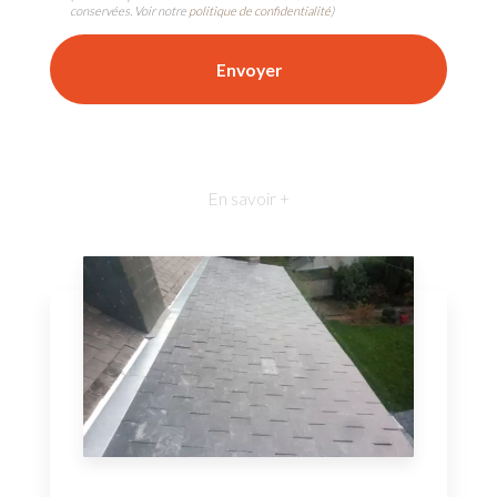
conservées. Voir notre
politique de confidentialité
)
En savoir +