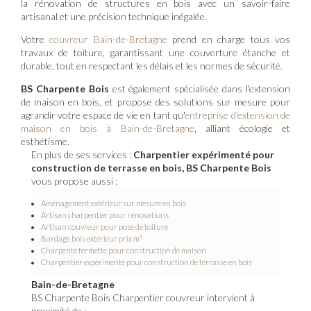
la rénovation de structures en bois avec un savoir-faire
artisanal et une précision technique inégalée.
Votre
couvreur Bain-de-Bretagne
prend en charge tous vos
travaux de toiture, garantissant une couverture étanche et
durable, tout en respectant les délais et les normes de sécurité.
BS Charpente Bois
est également spécialisée dans l'extension
de maison en bois, et propose des solutions sur mesure pour
agrandir votre espace de vie en tant qu'
entreprise d'extension de
maison en bois à Bain-de-Bretagne
, alliant écologie et
esthétisme.
En plus de ses services :
Charpentier expérimenté pour
construction de terrasse en bois, BS Charpente Bois
vous propose aussi :
Aménagement extérieur sur mesure en bois
Artisan charpentier pour rénovations
Artisan couvreur pour pose de toiture
Bardage bois extérieur prix m²
Charpente fermette pour construction de maison
Charpentier expérimenté pour construction de terrasse en bois
Bain-de-Bretagne
BS Charpente Bois Charpentier couvreur intervient à
proximité de :