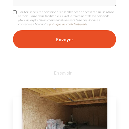
J'autorise ce site à conserver l'ensemble des données transmises dans
ce formulaire pour faciliter le suivi et le traitement de ma demande.
(Aucune exploitation commerciale ne sera faite des données
conservées. Voir notre
politique de confidentialité
)
En savoir +