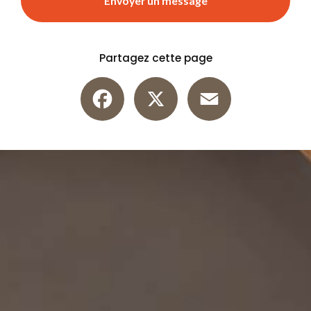
Envoyer un message
Partagez cette page
Facebook
X
Email