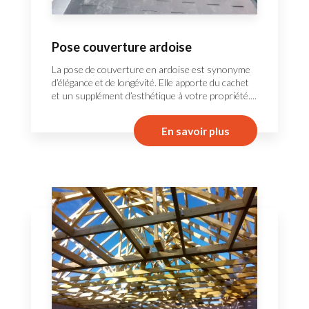
Pose couverture ardoise
La pose de couverture en ardoise est synonyme
d’élégance et de longévité. Elle apporte du cachet
et un supplément d’esthétique à votre propriété....
En savoir plus