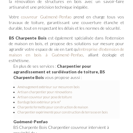
la rénovation de structures en bois avec un savoir-faire
artisanal et une précision technique inégalée.
Votre
couvreur Guémené-Penfao
prend en charge tous vos
travaux de toiture, garantissant une couverture étanche et
durable, tout en respectant les délais et les normes de sécurité.
BS Charpente Bois
est également spécialisée dans l'extension
de maison en bois, et propose des solutions sur mesure pour
agrandir votre espace de vie en tant qu'
entreprise d'extension de
maison en bois à Guémené-Penfao
, alliant écologie et
esthétisme.
En plus de ses services :
Charpentier pour
agrandissement et surélévation de toiture, BS
Charpente Bois
vous propose aussi :
Aménagement extérieur sur mesure en bois
Artisan charpentier pour rénovations
Artisan couvreur pour pose de toiture
Bardage bois extérieur prix m²
Charpente fermette pour construction de maison
Charpentier expérimenté pour construction de terrasse en bois
Guémené-Penfao
BS Charpente Bois Charpentier couvreur intervient à
proximité de :