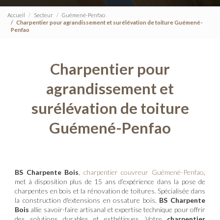
Accueil
Secteur
Guémené-Penfao
Charpentier pour agrandissement et surélévation de toiture Guémené-
Penfao
Charpentier pour
agrandissement et
surélévation de toiture
Guémené-Penfao
BS Charpente Bois
,
charpentier couvreur Guémené-Penfao
,
met à disposition plus de 15 ans d’expérience dans la pose de
charpentes en bois et la rénovation de toitures. Spécialisée dans
la construction d'extensions en ossature bois,
BS Charpente
Bois
allie savoir-faire artisanal et expertise technique pour offrir
des solutions durables et esthétiques. Votre
charpentier