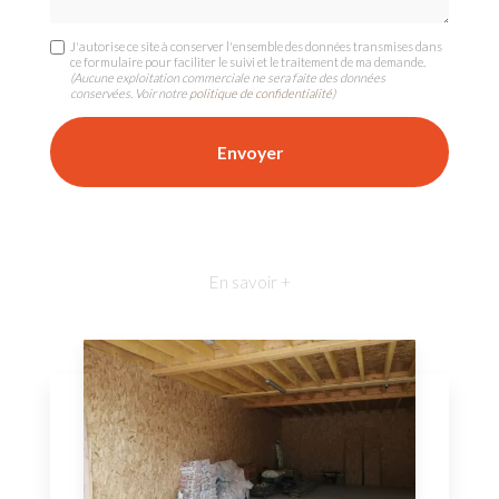
J'autorise ce site à conserver l'ensemble des données transmises dans
ce formulaire pour faciliter le suivi et le traitement de ma demande.
(Aucune exploitation commerciale ne sera faite des données
conservées. Voir notre
politique de confidentialité
)
En savoir +