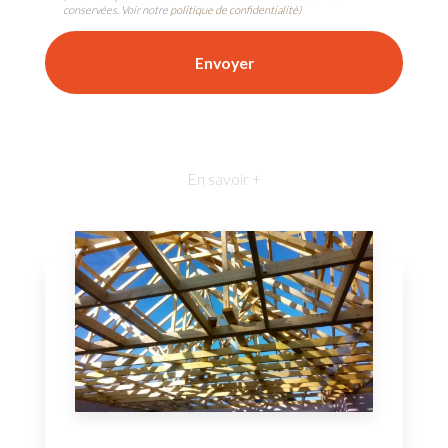
conservées. Voir notre
politique de confidentialité
)
En savoir +