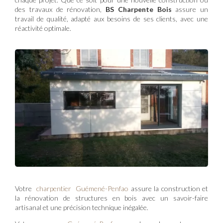
des travaux de rénovation,
BS Charpente Bois
assure un
travail de qualité, adapté aux besoins de ses clients, avec une
réactivité optimale.
Votre
charpentier Guémené-Penfao
assure la construction et
la rénovation de structures en bois avec un savoir-faire
artisanal et une précision technique inégalée.