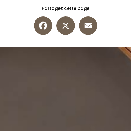
Partagez cette page
Facebook
X
Email