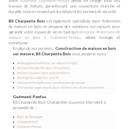
Votre
couvreur Guémené-Penfao
prend en charge tous vos
travaux de toiture, garantissant une couverture étanche et
durable, tout en respectant les délais et les normes de sécurité.
BS Charpente Bois
est également spécialisée dans l'extension
de maison en bois, et propose des solutions sur mesure pour
agrandir votre espace de vie en tant qu'
entreprise d'extension de
maison en bois à Guémené-Penfao
, alliant écologie et
esthétisme.
En plus de ses services :
Construction de maison en bois
sur mesure, BS Charpente Bois
vous propose aussi :
Aménagement extérieur sur mesure en bois
Artisan charpentier pour rénovations
Artisan couvreur pour pose de toiture
Bardage bois extérieur prix m²
Charpente fermette pour construction de maison
Charpentier expérimenté pour construction de terrasse en bois
Guémené-Penfao
BS Charpente Bois Charpentier couvreur intervient à
proximité de :
Bain-de-Bretagne
Châteaubriant
Guémené-Penfao