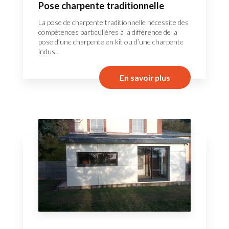
Pose charpente traditionnelle
La pose de charpente traditionnelle nécessite des
compétences particulières à la différence de la
pose d’une charpente en kit ou d’une charpente
indus...
En savoir plus