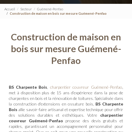
Accueil
Secteur
Guémené-Penfao
Construction de maison en bois sur mesure Guémené-Penfao
Construction de maison en
bois sur mesure Guémené-
Penfao
BS Charpente Bois
,
charpentier couvreur Guémené-Penfao
,
met à disposition plus de 15 ans d’expérience dans la pose de
charpentes en bois et la rénovation de toitures. Spécialisée dans
la construction d'extensions en ossature bois,
BS Charpente
Bois
allie savoir-faire artisanal et expertise technique pour offrir
des solutions durables et esthétiques. Votre
charpentier
couvreur Guémené-Penfao
propose des devis gratuits et
rapides, garantissant un accompagnement personnalisé pour
chaque projet. Que ce soit pour une nouvelle construction ou