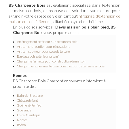
BS Charpente Bois
est également spécialisée dans l'extension
de maison en bois, et propose des solutions sur mesure pour
agrandir votre espace de vie en tant qu'
entreprise d'extension de
maison en bois à Rennes
, alliant écologie et esthétisme.
En plus de ses services :
Devis maison bois plain pied, BS
Charpente Bois
vous propose aussi :
Aménagement extérieur sur mesure en bois
Artisan charpentier pour rénovations
Artisan couvreur pour pose de toiture
Bardage bois extérieur prix m²
Charpente fermette pour construction de maison
Charpentier expérimenté pour construction de terrasse en bois
Rennes
BS Charpente Bois Charpentier couvreur intervient à
proximité de :
Bain-de-Bretagne
Châteaubriant
Guémené-Penfao
Guérande
Loire-Atlantique
Nantes
Redon