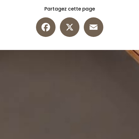
Partagez cette page
Facebook
X
Email