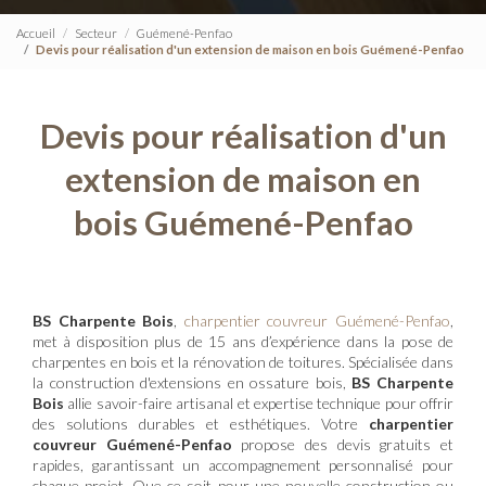
Accueil
Secteur
Guémené-Penfao
Devis pour réalisation d'un extension de maison en bois Guémené-Penfao
Devis pour réalisation d'un
extension de maison en
bois Guémené-Penfao
BS Charpente Bois
,
charpentier couvreur Guémené-Penfao
,
met à disposition plus de 15 ans d’expérience dans la pose de
charpentes en bois et la rénovation de toitures. Spécialisée dans
la construction d'extensions en ossature bois,
BS Charpente
Bois
allie savoir-faire artisanal et expertise technique pour offrir
des solutions durables et esthétiques. Votre
charpentier
couvreur Guémené-Penfao
propose des devis gratuits et
rapides, garantissant un accompagnement personnalisé pour
chaque projet. Que ce soit pour une nouvelle construction ou