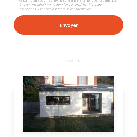
ce formulaire pour faciliter le suivi et le traitement de ma demande.
(Aucune exploitation commerciale ne sera faite des données
conservées. Voir notre
politique de confidentialité
)
En savoir +