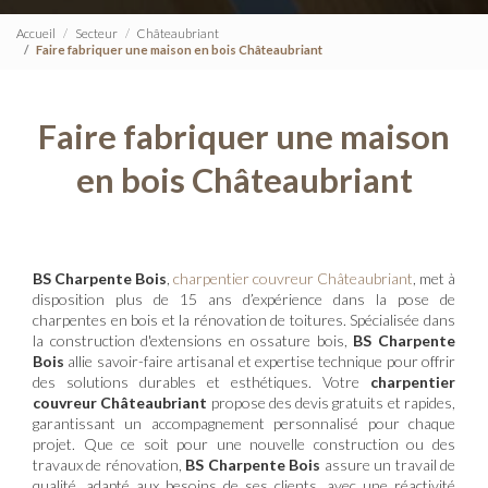
Accueil
Secteur
Châteaubriant
Faire fabriquer une maison en bois Châteaubriant
Faire fabriquer une maison
en bois Châteaubriant
BS Charpente Bois
,
charpentier couvreur Châteaubriant
, met à
disposition plus de 15 ans d’expérience dans la pose de
charpentes en bois et la rénovation de toitures. Spécialisée dans
la construction d'extensions en ossature bois,
BS Charpente
Bois
allie savoir-faire artisanal et expertise technique pour offrir
des solutions durables et esthétiques. Votre
charpentier
couvreur Châteaubriant
propose des devis gratuits et rapides,
garantissant un accompagnement personnalisé pour chaque
projet. Que ce soit pour une nouvelle construction ou des
travaux de rénovation,
BS Charpente Bois
assure un travail de
qualité, adapté aux besoins de ses clients, avec une réactivité