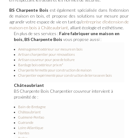
BS Charpente Bois
est également spécialisée dans l'extension
de maison en bois, et propose des solutions sur mesure pour
agrandir votre espace de vie en tant qu'
entreprise d'extension de
maison en bois à Châteaubriant
, alliant écologie et esthétisme.
En plus de ses services :
Faire fabriquer une maison en
bois, BS Charpente Bois
vous propose aussi :
Aménagement extérieur sur mesure en bois
Artisan charpentier pour rénovations
Artisan couvreur pour pose de toiture
Bardage bois extérieur prix m²
Charpente fermette pour construction de maison
Charpentier expérimenté pour construction de terrasse en bois
Châteaubriant
BS Charpente Bois Charpentier couvreur intervient à
proximité de :
Bain-de-Bretagne
Châteaubriant
Guémené-Penfao
Guérande
Loire-Atlantique
Nantes