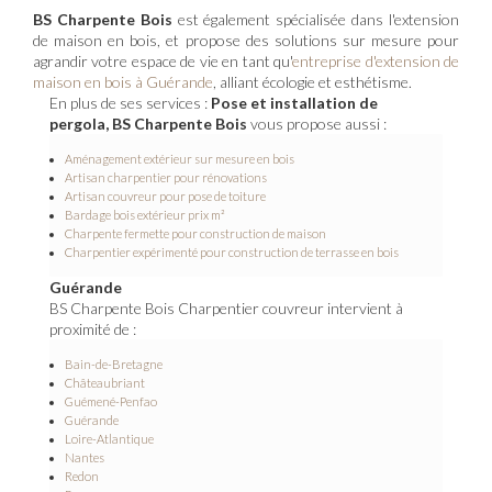
BS Charpente Bois
est également spécialisée dans l'extension
de maison en bois, et propose des solutions sur mesure pour
agrandir votre espace de vie en tant qu'
entreprise d'extension de
maison en bois à Guérande
, alliant écologie et esthétisme.
En plus de ses services :
Pose et installation de
pergola, BS Charpente Bois
vous propose aussi :
Aménagement extérieur sur mesure en bois
Artisan charpentier pour rénovations
Artisan couvreur pour pose de toiture
Bardage bois extérieur prix m²
Charpente fermette pour construction de maison
Charpentier expérimenté pour construction de terrasse en bois
Guérande
BS Charpente Bois Charpentier couvreur intervient à
proximité de :
Bain-de-Bretagne
Châteaubriant
Guémené-Penfao
Guérande
Loire-Atlantique
Nantes
Redon