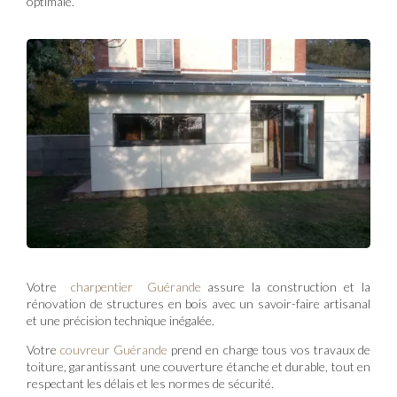
optimale.
Votre
charpentier Guérande
assure la construction et la
rénovation de structures en bois avec un savoir-faire artisanal
et une précision technique inégalée.
Votre
couvreur Guérande
prend en charge tous vos travaux de
toiture, garantissant une couverture étanche et durable, tout en
respectant les délais et les normes de sécurité.