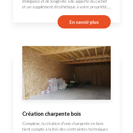
d’élégance et de longévité. Elle apporte du cachet
et un supplément d’esthétique à votre propriété....
En savoir plus
Création charpente bois
Complexe, la création d'une charpente en bois
tient compte à la fois des contraintes techniques