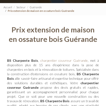
Accueil
Secteur
Guérande
Prix extension de maison en ossature bois Guérande
Prix extension de maison
en ossature bois Guérande
BS Charpente Bois
,
charpentier couvreur Guérande
, met à
disposition plus de 15 ans d’expérience dans la pose de
charpentes en bois et la rénovation de toitures. Spécialisée dans
la construction d'extensions en ossature bois,
BS Charpente
Bois
allie savoir-faire artisanal et expertise technique pour offrir
des solutions durables et esthétiques. Votre
charpentier
couvreur Guérande
propose des devis gratuits et rapides,
garantissant un accompagnement personnalisé pour chaque
projet. Que ce soit pour une nouvelle construction ou des
travaux de rénovation,
BS Charpente Bois
assure un travail de
qualité, adapté aux besoins de ses clients, avec une réactivité