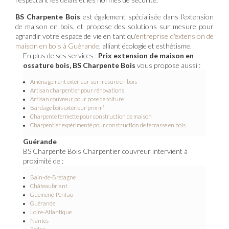
BS Charpente Bois
est également spécialisée dans l'extension
de maison en bois, et propose des solutions sur mesure pour
agrandir votre espace de vie en tant qu'
entreprise d'extension de
maison en bois à Guérande
, alliant écologie et esthétisme.
En plus de ses services :
Prix extension de maison en
ossature bois, BS Charpente Bois
vous propose aussi :
Aménagement extérieur sur mesure en bois
Artisan charpentier pour rénovations
Artisan couvreur pour pose de toiture
Bardage bois extérieur prix m²
Charpente fermette pour construction de maison
Charpentier expérimenté pour construction de terrasse en bois
Guérande
BS Charpente Bois Charpentier couvreur intervient à
proximité de :
Bain-de-Bretagne
Châteaubriant
Guémené-Penfao
Guérande
Loire-Atlantique
Nantes