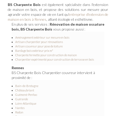
BS Charpente Bois
est également spécialisée dans l'extension
de maison en bois, et propose des solutions sur mesure pour
agrandir votre espace de vie en tant qu'
entreprise d'extension de
maison en bois à Rennes
, alliant écologie et esthétisme.
En plus de ses services :
Rénovation de maison ossature
bois, BS Charpente Bois
vous propose aussi :
Aménagement extérieur sur mesure en bois
Artisan charpentier pour rénovations
Artisan couvreur pour pose de toiture
Bardage bois extérieur prix m²
Charpente fermette pour construction de maison
Charpentier expérimenté pour construction de terrasse en bois
Rennes
BS Charpente Bois Charpentier couvreur intervient à
proximité de :
Bain-de-Bretagne
Châteaubriant
Guémené-Penfao
Guérande
Loire-Atlantique
Nantes
Redon