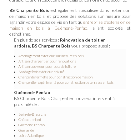
BS Charpente Bois
est également spécialisée dans l'extension
de maison en bois, et propose des solutions sur mesure pour
agrandir votre espace de vie en tant qu'
entreprise d'extension de
maison en bois à Guémené-Penfao
, alliant écologie et
esthétisme.
En plus de ses services :
Rénovation de toit en
ardoise, BS Charpente Bois
vous propose aussi :
Aménagement extérieur sur mesure en bois
Artisan charpentier pour rénovations
Artisan couvreur pour pose de toiture
Bardage bois extérieur prix m²
Charpente fermette pour construction de maison
Charpentier expérimenté pour construction de terrasse en bois
Guémené-Penfao
BS Charpente Bois Charpentier couvreur intervient à
proximité de :
Bain-de-Bretagne
Châteaubriant
Guémené-Penfao
Guérande
Loire-Atlantique