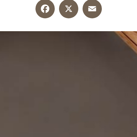
Facebook
X
Email