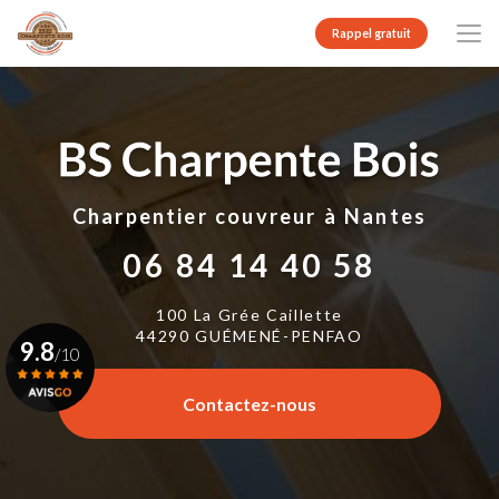
Aller
au
Rappel gratuit
contenu
principal
Charpentier couvreur
à Nantes
06 84 14 40 58
100 La Grée Caillette
44290 GUÉMENÉ-PENFAO
9.8
/10
Contactez-nous
Voir le certificat