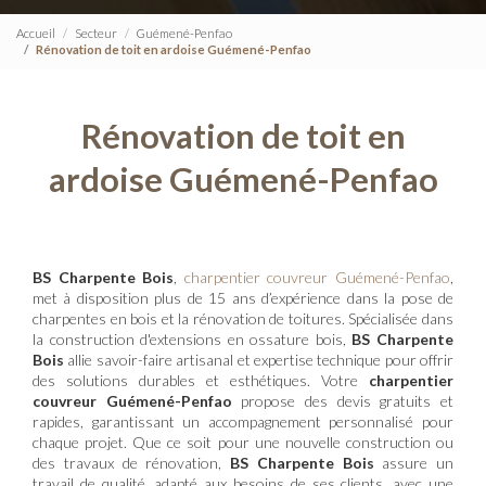
Accueil
Secteur
Guémené-Penfao
Rénovation de toit en ardoise Guémené-Penfao
Rénovation de toit en
ardoise Guémené-Penfao
BS Charpente Bois
,
charpentier couvreur Guémené-Penfao
,
met à disposition plus de 15 ans d’expérience dans la pose de
charpentes en bois et la rénovation de toitures. Spécialisée dans
la construction d'extensions en ossature bois,
BS Charpente
Bois
allie savoir-faire artisanal et expertise technique pour offrir
des solutions durables et esthétiques. Votre
charpentier
couvreur Guémené-Penfao
propose des devis gratuits et
rapides, garantissant un accompagnement personnalisé pour
chaque projet. Que ce soit pour une nouvelle construction ou
des travaux de rénovation,
BS Charpente Bois
assure un
travail de qualité, adapté aux besoins de ses clients, avec une