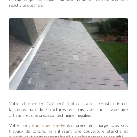
réactivité optimale.
Votre
charpentier Guémené-Penfao
assure la construction et
la rénovation de structures en bois avec un savoir-faire
artisanal et une précision technique inégalée.
Votre
couvreur Guémené-Penfao
prend en charge tous vos
travaux de toiture, garantissant une couverture étanche et
durable, tout en respectant les délais et les normes de sécurité.