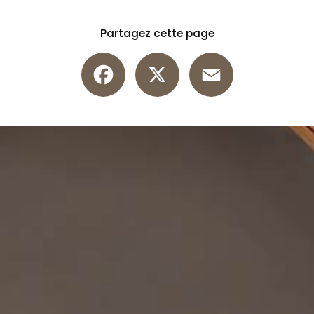
Partagez cette page
Facebook
X
Email