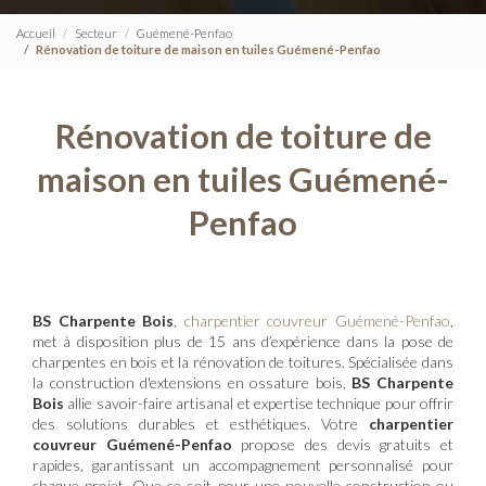
Accueil
Secteur
Guémené-Penfao
Rénovation de toiture de maison en tuiles Guémené-Penfao
Rénovation de toiture de
maison en tuiles Guémené-
Penfao
BS Charpente Bois
,
charpentier couvreur Guémené-Penfao
,
met à disposition plus de 15 ans d’expérience dans la pose de
charpentes en bois et la rénovation de toitures. Spécialisée dans
la construction d'extensions en ossature bois,
BS Charpente
Bois
allie savoir-faire artisanal et expertise technique pour offrir
des solutions durables et esthétiques. Votre
charpentier
couvreur Guémené-Penfao
propose des devis gratuits et
rapides, garantissant un accompagnement personnalisé pour
chaque projet. Que ce soit pour une nouvelle construction ou