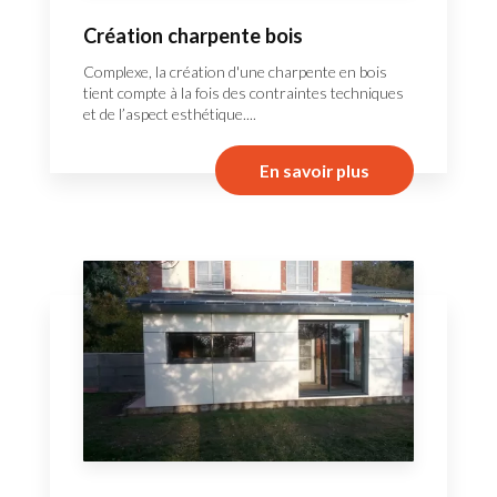
Création charpente bois
Complexe, la création d'une charpente en bois
tient compte à la fois des contraintes techniques
et de l’aspect esthétique....
En savoir plus