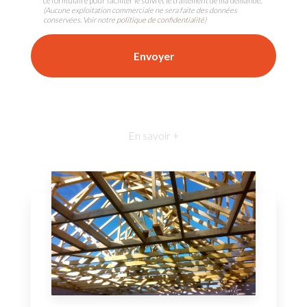
ce formulaire pour faciliter le suivi et le traitement de ma demande.
(Aucune exploitation commerciale ne sera faite des données
conservées. Voir notre
politique de confidentialité
)
En savoir +