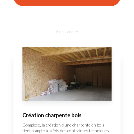
En savoir +
Création charpente bois
Complexe, la création d'une charpente en bois
tient compte à la fois des contraintes techniques