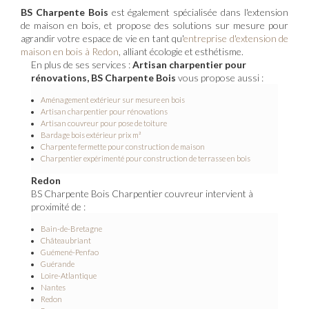
BS Charpente Bois
est également spécialisée dans l'extension
de maison en bois, et propose des solutions sur mesure pour
agrandir votre espace de vie en tant qu'
entreprise d'extension de
maison en bois à Redon
, alliant écologie et esthétisme.
En plus de ses services :
Artisan charpentier pour
rénovations, BS Charpente Bois
vous propose aussi :
Aménagement extérieur sur mesure en bois
Artisan charpentier pour rénovations
Artisan couvreur pour pose de toiture
Bardage bois extérieur prix m²
Charpente fermette pour construction de maison
Charpentier expérimenté pour construction de terrasse en bois
Redon
BS Charpente Bois Charpentier couvreur intervient à
proximité de :
Bain-de-Bretagne
Châteaubriant
Guémené-Penfao
Guérande
Loire-Atlantique
Nantes
Redon