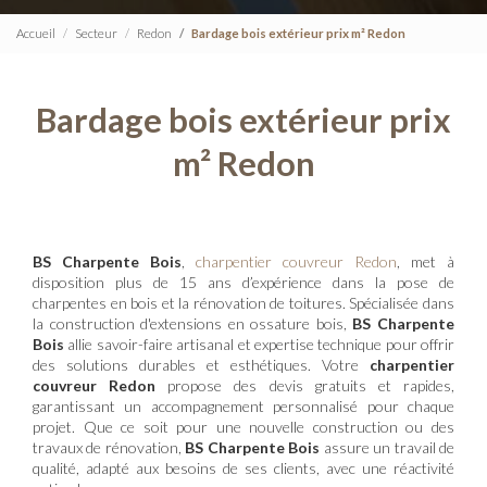
Accueil
Secteur
Redon
Bardage bois extérieur prix m² Redon
Bardage bois extérieur prix
m² Redon
BS Charpente Bois
,
charpentier couvreur Redon
, met à
disposition plus de 15 ans d’expérience dans la pose de
charpentes en bois et la rénovation de toitures. Spécialisée dans
la construction d'extensions en ossature bois,
BS Charpente
Bois
allie savoir-faire artisanal et expertise technique pour offrir
des solutions durables et esthétiques. Votre
charpentier
couvreur Redon
propose des devis gratuits et rapides,
garantissant un accompagnement personnalisé pour chaque
projet. Que ce soit pour une nouvelle construction ou des
travaux de rénovation,
BS Charpente Bois
assure un travail de
qualité, adapté aux besoins de ses clients, avec une réactivité