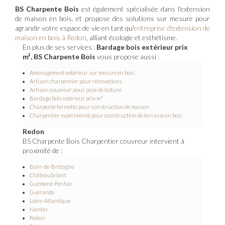
BS Charpente Bois
est également spécialisée dans l'extension
de maison en bois, et propose des solutions sur mesure pour
agrandir votre espace de vie en tant qu'
entreprise d'extension de
maison en bois à Redon
, alliant écologie et esthétisme.
En plus de ses services :
Bardage bois extérieur prix
m², BS Charpente Bois
vous propose aussi :
Aménagement extérieur sur mesure en bois
Artisan charpentier pour rénovations
Artisan couvreur pour pose de toiture
Bardage bois extérieur prix m²
Charpente fermette pour construction de maison
Charpentier expérimenté pour construction de terrasse en bois
Redon
BS Charpente Bois Charpentier couvreur intervient à
proximité de :
Bain-de-Bretagne
Châteaubriant
Guémené-Penfao
Guérande
Loire-Atlantique
Nantes
Redon