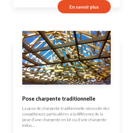
En savoir plus
Pose charpente traditionnelle
La pose de charpente traditionnelle nécessite des
compétences particulières à la différence de la
pose d’une charpente en kit ou d’une charpente
indus...