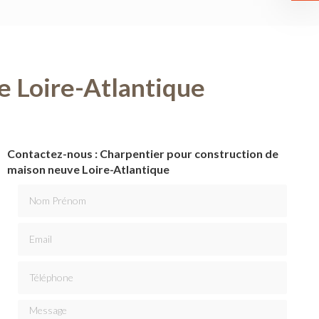
e Loire-Atlantique
Contactez-nous : Charpentier pour construction de
maison neuve Loire-Atlantique
Nom Prénom
Email
Téléphone
Message