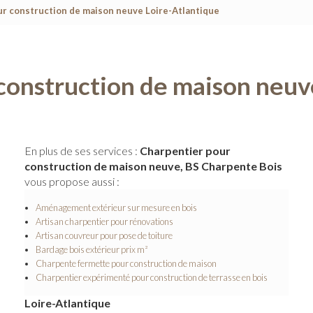
r construction de maison neuve Loire-Atlantique
construction de maison neuv
En plus de ses services :
Charpentier pour
construction de maison neuve, BS Charpente Bois
vous propose aussi :
Aménagement extérieur sur mesure en bois
Artisan charpentier pour rénovations
Artisan couvreur pour pose de toiture
Bardage bois extérieur prix m²
Charpente fermette pour construction de maison
Charpentier expérimenté pour construction de terrasse en bois
Loire-Atlantique