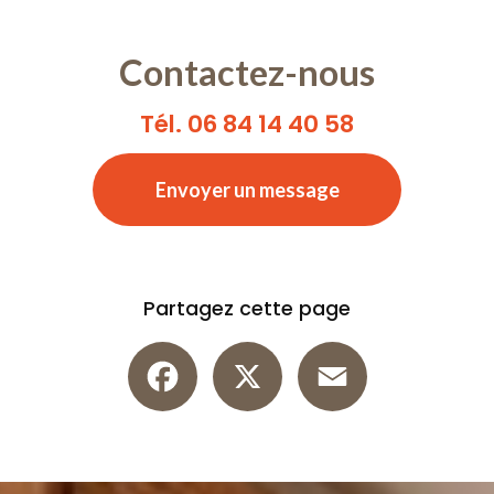
Contactez-nous
Tél. 06 84 14 40 58
Envoyer un message
Partagez cette page
Facebook
X
Email