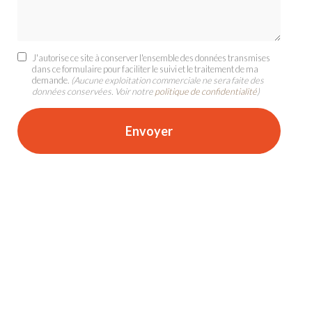
J'autorise ce site à conserver l'ensemble des données transmises
dans ce formulaire pour faciliter le suivi et le traitement de ma
demande.
(Aucune exploitation commerciale ne sera faite des
données conservées. Voir notre
politique de confidentialité
)