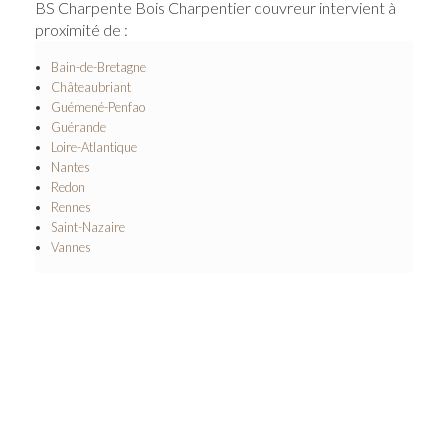
BS Charpente Bois Charpentier couvreur intervient à
proximité de :
Bain-de-Bretagne
Châteaubriant
Guémené-Penfao
Guérande
Loire-Atlantique
Nantes
Redon
Rennes
Saint-Nazaire
Vannes