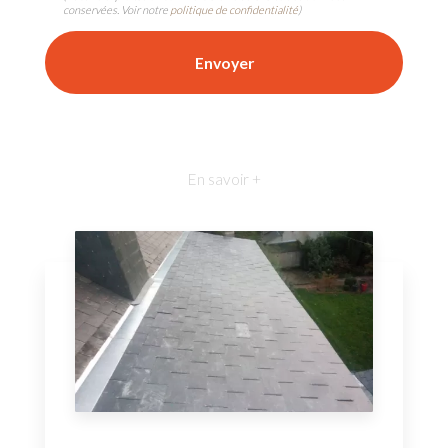
conservées. Voir notre
politique de confidentialité
)
En savoir +