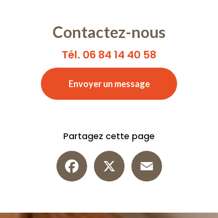
Contactez-nous
Tél. 06 84 14 40 58
Envoyer un message
Partagez cette page
Facebook
X
Email