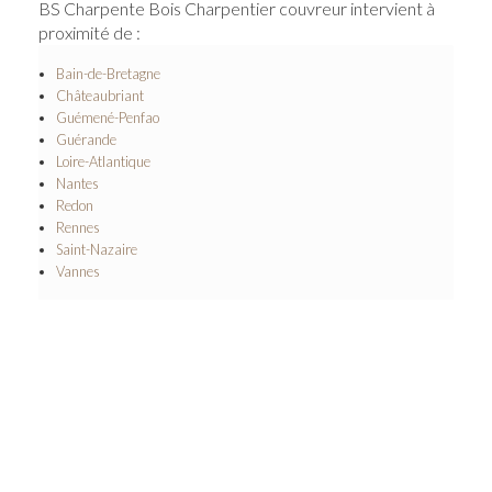
BS Charpente Bois Charpentier couvreur intervient à
proximité de :
Bain-de-Bretagne
Châteaubriant
Guémené-Penfao
Guérande
Loire-Atlantique
Nantes
Redon
Rennes
Saint-Nazaire
Vannes