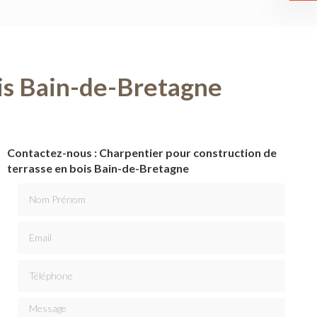
ois Bain-de-Bretagne
Contactez-nous : Charpentier pour construction de
terrasse en bois Bain-de-Bretagne
Nom Prénom
Email
Téléphone
Message