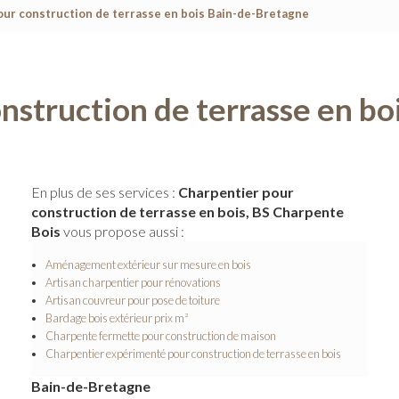
our construction de terrasse en bois Bain-de-Bretagne
nstruction de terrasse en b
En plus de ses services :
Charpentier pour
construction de terrasse en bois, BS Charpente
Bois
vous propose aussi :
Aménagement extérieur sur mesure en bois
Artisan charpentier pour rénovations
Artisan couvreur pour pose de toiture
Bardage bois extérieur prix m²
Charpente fermette pour construction de maison
Charpentier expérimenté pour construction de terrasse en bois
Bain-de-Bretagne