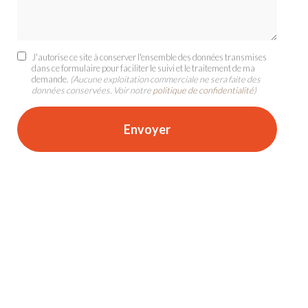
J'autorise ce site à conserver l'ensemble des données transmises
dans ce formulaire pour faciliter le suivi et le traitement de ma
demande.
(Aucune exploitation commerciale ne sera faite des
données conservées. Voir notre
politique de confidentialité
)