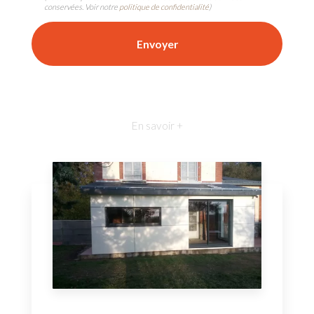
conservées. Voir notre
politique de confidentialité
)
En savoir +