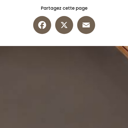
Partagez cette page
Facebook
X
Email