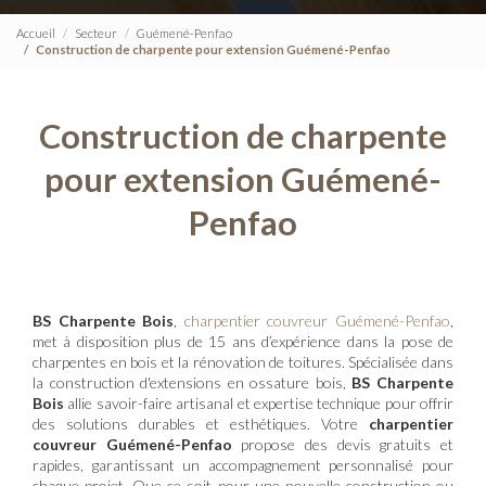
Accueil
Secteur
Guémené-Penfao
Construction de charpente pour extension Guémené-Penfao
Construction de charpente
pour extension Guémené-
Penfao
BS Charpente Bois
,
charpentier couvreur Guémené-Penfao
,
met à disposition plus de 15 ans d’expérience dans la pose de
charpentes en bois et la rénovation de toitures. Spécialisée dans
la construction d'extensions en ossature bois,
BS Charpente
Bois
allie savoir-faire artisanal et expertise technique pour offrir
des solutions durables et esthétiques. Votre
charpentier
couvreur Guémené-Penfao
propose des devis gratuits et
rapides, garantissant un accompagnement personnalisé pour
chaque projet. Que ce soit pour une nouvelle construction ou