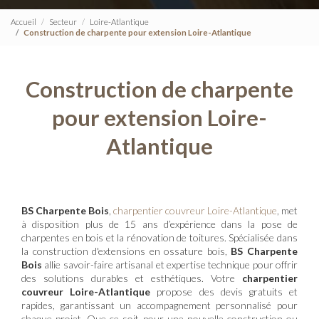
Accueil
Secteur
Loire-Atlantique
Construction de charpente pour extension Loire-Atlantique
Construction de charpente
pour extension Loire-
Atlantique
BS Charpente Bois
,
charpentier couvreur Loire-Atlantique
, met
à disposition plus de 15 ans d’expérience dans la pose de
charpentes en bois et la rénovation de toitures. Spécialisée dans
la construction d'extensions en ossature bois,
BS Charpente
Bois
allie savoir-faire artisanal et expertise technique pour offrir
des solutions durables et esthétiques. Votre
charpentier
couvreur Loire-Atlantique
propose des devis gratuits et
rapides, garantissant un accompagnement personnalisé pour
chaque projet. Que ce soit pour une nouvelle construction ou