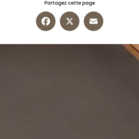
Partagez cette page
Facebook
X
Email