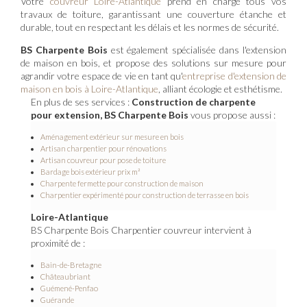
Votre
couvreur Loire-Atlantique
prend en charge tous vos
travaux de toiture, garantissant une couverture étanche et
durable, tout en respectant les délais et les normes de sécurité.
BS Charpente Bois
est également spécialisée dans l'extension
de maison en bois, et propose des solutions sur mesure pour
agrandir votre espace de vie en tant qu'
entreprise d'extension de
maison en bois à Loire-Atlantique
, alliant écologie et esthétisme.
En plus de ses services :
Construction de charpente
pour extension, BS Charpente Bois
vous propose aussi :
Aménagement extérieur sur mesure en bois
Artisan charpentier pour rénovations
Artisan couvreur pour pose de toiture
Bardage bois extérieur prix m²
Charpente fermette pour construction de maison
Charpentier expérimenté pour construction de terrasse en bois
Loire-Atlantique
BS Charpente Bois Charpentier couvreur intervient à
proximité de :
Bain-de-Bretagne
Châteaubriant
Guémené-Penfao
Guérande