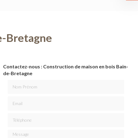
de-Bretagne
Contactez-nous : Construction de maison en bois Bain-
de-Bretagne
Nom Prénom
Email
Téléphone
Message