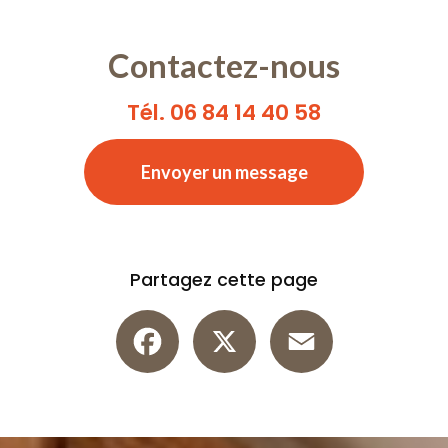
Contactez-nous
Tél. 06 84 14 40 58
Envoyer un message
Partagez cette page
Facebook
X
Email