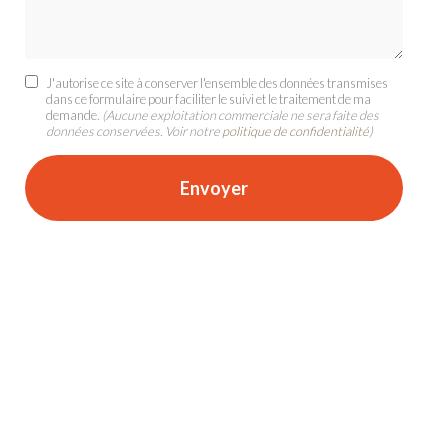
J'autorise ce site à conserver l'ensemble des données transmises
dans ce formulaire pour faciliter le suivi et le traitement de ma
demande.
(Aucune exploitation commerciale ne sera faite des
données conservées. Voir notre
politique de confidentialité
)