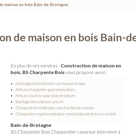
de maison en bois Bain-de-Bretagne
on de maison en bois Bain-
En plus de ses services :
Construction de maison en
bois, BS Charpente Bois
vous propose aussi :
Aménagement extérieur sur mesure en bois
Artisan charpentier pour rénovations
Artisan couvreur pour pose de toiture
Bardage bois extérieur prix m²
Charpente fermette pour construction de maison
Charpentier expérimenté pour construction de terrasse en bois
Bain-de-Bretagne
BS Charpente Bois Charpentier couvreur intervient à