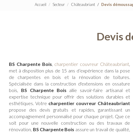
Accueil
Secteur
Châteaubriant
Devis démoussag
Devis d
BS Charpente Bois
,
charpentier couvreur Châteaubriant
,
met à disposition plus de 15 ans d’expérience dans la pose
de charpentes en bois et la rénovation de toitures.
Spécialisée dans la construction d'extensions en ossature
bois,
BS Charpente Bois
allie savoir-faire artisanal et
expertise technique pour offrir des solutions durables et
esthétiques. Votre
charpentier couvreur Châteaubriant
propose des devis gratuits et rapides, garantissant un
accompagnement personnalisé pour chaque projet. Que ce
soit pour une nouvelle construction ou des travaux de
rénovation,
BS Charpente Bois
assure un travail de qualité,