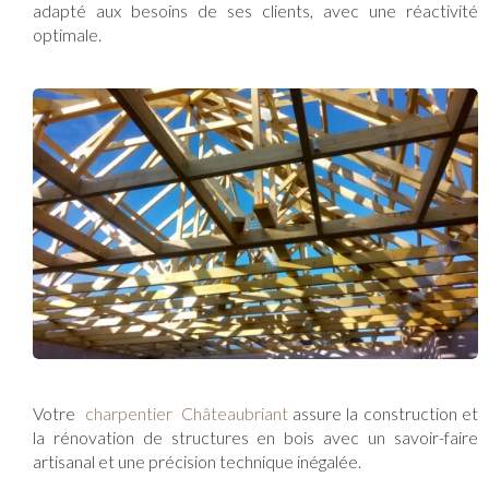
adapté aux besoins de ses clients, avec une réactivité
optimale.
Votre
charpentier Châteaubriant
assure la construction et
la rénovation de structures en bois avec un savoir-faire
artisanal et une précision technique inégalée.