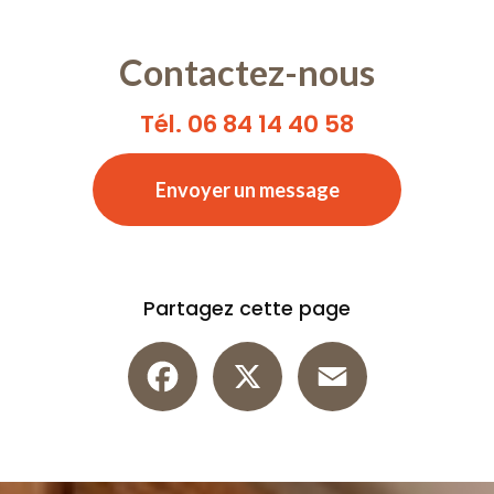
Contactez-nous
Tél. 06 84 14 40 58
Envoyer un message
Partagez cette page
Facebook
X
Email