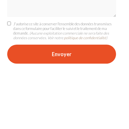
J'autorise ce site à conserver l'ensemble des données transmises
dans ce formulaire pour faciliter le suivi et le traitement de ma
demande.
(Aucune exploitation commerciale ne sera faite des
données conservées. Voir notre
politique de confidentialité
)