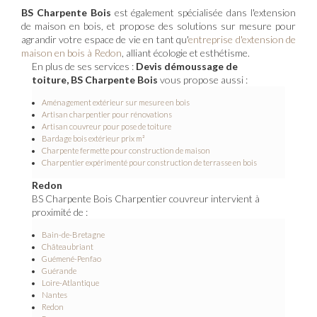
BS Charpente Bois
est également spécialisée dans l'extension
de maison en bois, et propose des solutions sur mesure pour
agrandir votre espace de vie en tant qu'
entreprise d'extension de
maison en bois à Redon
, alliant écologie et esthétisme.
En plus de ses services :
Devis démoussage de
toiture, BS Charpente Bois
vous propose aussi :
Aménagement extérieur sur mesure en bois
Artisan charpentier pour rénovations
Artisan couvreur pour pose de toiture
Bardage bois extérieur prix m²
Charpente fermette pour construction de maison
Charpentier expérimenté pour construction de terrasse en bois
Redon
BS Charpente Bois Charpentier couvreur intervient à
proximité de :
Bain-de-Bretagne
Châteaubriant
Guémené-Penfao
Guérande
Loire-Atlantique
Nantes
Redon