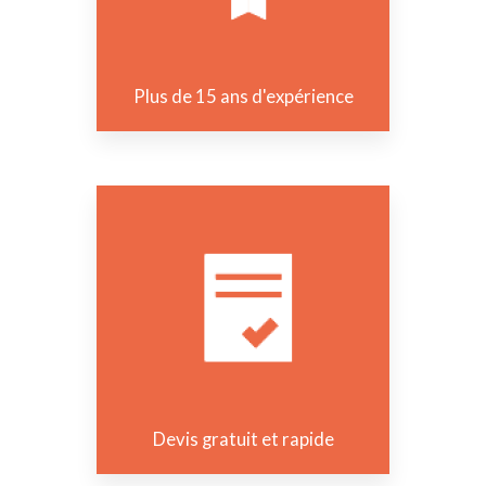
Plus de 15 ans d'expérience
Devis gratuit et rapide