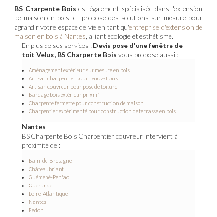
BS Charpente Bois
est également spécialisée dans l'extension
de maison en bois, et propose des solutions sur mesure pour
agrandir votre espace de vie en tant qu'
entreprise d'extension de
maison en bois à Nantes
, alliant écologie et esthétisme.
En plus de ses services :
Devis pose d'une fenêtre de
toit Velux, BS Charpente Bois
vous propose aussi :
Aménagement extérieur sur mesure en bois
Artisan charpentier pour rénovations
Artisan couvreur pour pose de toiture
Bardage bois extérieur prix m²
Charpente fermette pour construction de maison
Charpentier expérimenté pour construction de terrasse en bois
Nantes
BS Charpente Bois Charpentier couvreur intervient à
proximité de :
Bain-de-Bretagne
Châteaubriant
Guémené-Penfao
Guérande
Loire-Atlantique
Nantes
Redon