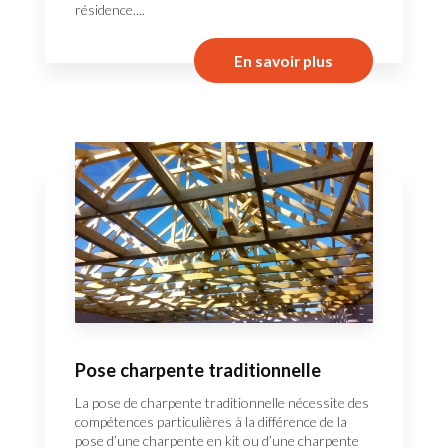
résidence....
En savoir plus
Pose charpente traditionnelle
La pose de charpente traditionnelle nécessite des
compétences particulières à la différence de la
pose d’une charpente en kit ou d’une charpente