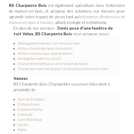
BS Charpente Bois
est également spécialisée dans l'extension
de maison en bois, et propose des solutions sur mesure pour
agrandir votre espace de vie en tant qu'
entreprise d'extension de
maison en bois à Vannes
, alliant écologie et esthétisme.
En plus de ses services :
Devis pose d'une fenêtre de
toit Velux, BS Charpente Bois
vous propose aussi :
Aménagement extérieur sur mesure en bois
Artisan charpentier pour rénovations
Artisan couvreur pour pose de toiture
Bardage bois extérieur prix m²
Charpente fermette pour construction de maison
Charpentier expérimenté pour construction de terrasse en bois
Vannes
BS Charpente Bois Charpentier couvreur intervient à
proximité de :
Bain-de-Bretagne
Châteaubriant
Guémené-Penfao
Guérande
Loire-Atlantique
Nantes
Redon