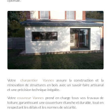
optimale.
Votre
charpentier Vannes
assure la construction et la
rénovation de structures en bois avec un savoir-faire artisanal
et une précision technique inégalée.
Votre
couvreur Vannes
prend en charge tous vos travaux de
toiture, garantissant une couverture étanche et durable, tout en
respectant les délais et les normes de sécurité.