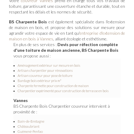
Votre
couvreur Vannes
prend en charge tous vos travaux de
toiture, garantissant une couverture étanche et durable, tout en
respectant les délais et les normes de sécurité.
BS Charpente Bois
est également spécialisée dans l'extension
de maison en bois, et propose des solutions sur mesure pour
agrandir votre espace de vie en tant qu'
entreprise d'extension de
maison en bois à Vannes
, alliant écologie et esthétisme.
En plus de ses services :
Devis pour réfection complète
d'une toiture de maison ancienne, BS Charpente Bois
vous propose aussi :
Aménagement extérieur sur mesure en bois
Artisan charpentier pour rénovations
Artisan couvreur pour pose de toiture
Bardage bois extérieur prix m²
Charpente fermette pour construction de maison
Charpentier expérimenté pour construction de terrasse en bois
Vannes
BS Charpente Bois Charpentier couvreur intervient à
proximité de :
Bain-de-Bretagne
Châteaubriant
Guémené-Penfao