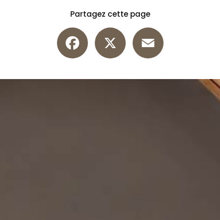
Partagez cette page
Facebook
X
Email