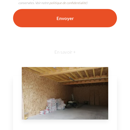
conservées. Voir notre
politique de confidentialité
)
En savoir +