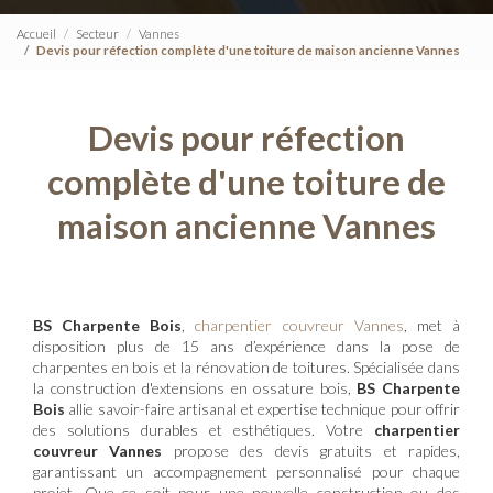
Accueil
Secteur
Vannes
Devis pour réfection complète d'une toiture de maison ancienne Vannes
Devis pour réfection
complète d'une toiture de
maison ancienne Vannes
BS Charpente Bois
,
charpentier couvreur Vannes
, met à
disposition plus de 15 ans d’expérience dans la pose de
charpentes en bois et la rénovation de toitures. Spécialisée dans
la construction d'extensions en ossature bois,
BS Charpente
Bois
allie savoir-faire artisanal et expertise technique pour offrir
des solutions durables et esthétiques. Votre
charpentier
couvreur Vannes
propose des devis gratuits et rapides,
garantissant un accompagnement personnalisé pour chaque
projet. Que ce soit pour une nouvelle construction ou des