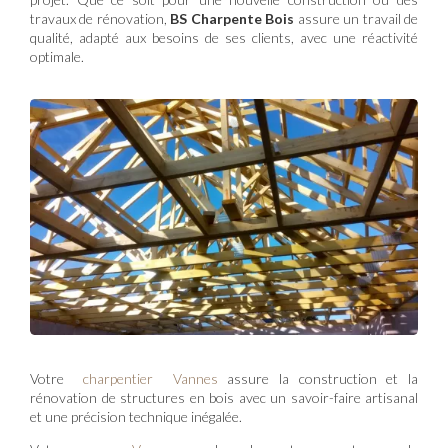
travaux de rénovation,
BS Charpente Bois
assure un travail de
qualité, adapté aux besoins de ses clients, avec une réactivité
optimale.
Votre
charpentier Vannes
assure la construction et la
rénovation de structures en bois avec un savoir-faire artisanal
et une précision technique inégalée.