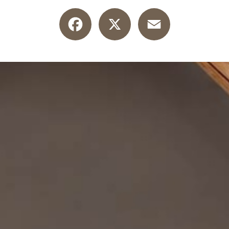
Facebook
X
Email