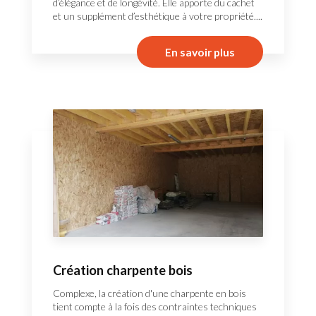
d’élégance et de longévité. Elle apporte du cachet
et un supplément d’esthétique à votre propriété....
En savoir plus
Création charpente bois
Complexe, la création d'une charpente en bois
tient compte à la fois des contraintes techniques