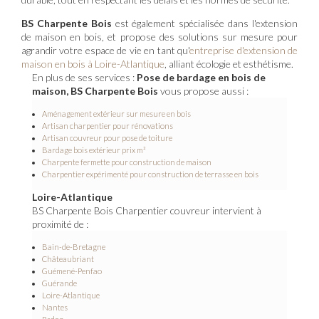
BS Charpente Bois
est également spécialisée dans l'extension
de maison en bois, et propose des solutions sur mesure pour
agrandir votre espace de vie en tant qu'
entreprise d'extension de
maison en bois à Loire-Atlantique
, alliant écologie et esthétisme.
En plus de ses services :
Pose de bardage en bois de
maison, BS Charpente Bois
vous propose aussi :
Aménagement extérieur sur mesure en bois
Artisan charpentier pour rénovations
Artisan couvreur pour pose de toiture
Bardage bois extérieur prix m²
Charpente fermette pour construction de maison
Charpentier expérimenté pour construction de terrasse en bois
Loire-Atlantique
BS Charpente Bois Charpentier couvreur intervient à
proximité de :
Bain-de-Bretagne
Châteaubriant
Guémené-Penfao
Guérande
Loire-Atlantique
Nantes