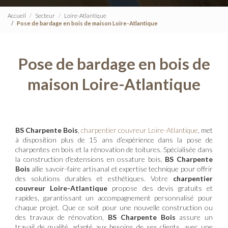
Accueil
Secteur
Loire-Atlantique
Pose de bardage en bois de maison Loire-Atlantique
Pose de bardage en bois de
maison Loire-Atlantique
BS Charpente Bois
,
charpentier couvreur Loire-Atlantique
, met
à disposition plus de 15 ans d’expérience dans la pose de
charpentes en bois et la rénovation de toitures. Spécialisée dans
la construction d'extensions en ossature bois,
BS Charpente
Bois
allie savoir-faire artisanal et expertise technique pour offrir
des solutions durables et esthétiques. Votre
charpentier
couvreur Loire-Atlantique
propose des devis gratuits et
rapides, garantissant un accompagnement personnalisé pour
chaque projet. Que ce soit pour une nouvelle construction ou
des travaux de rénovation,
BS Charpente Bois
assure un
travail de qualité, adapté aux besoins de ses clients, avec une