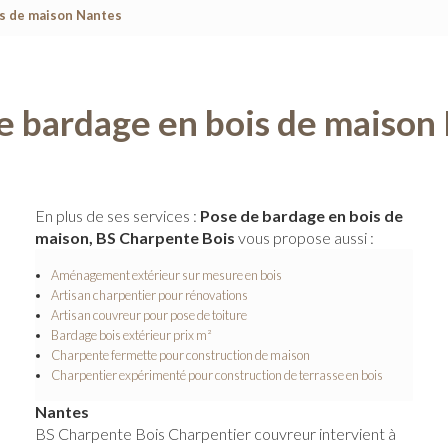
is de maison Nantes
e bardage en bois de maison
En plus de ses services :
Pose de bardage en bois de
maison, BS Charpente Bois
vous propose aussi :
Aménagement extérieur sur mesure en bois
Artisan charpentier pour rénovations
Artisan couvreur pour pose de toiture
Bardage bois extérieur prix m²
Charpente fermette pour construction de maison
Charpentier expérimenté pour construction de terrasse en bois
Nantes
BS Charpente Bois Charpentier couvreur intervient à