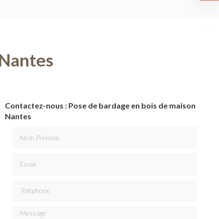
 Nantes
Contactez-nous : Pose de bardage en bois de maison
Nantes
Nom Prénom
Email
Téléphone
Message