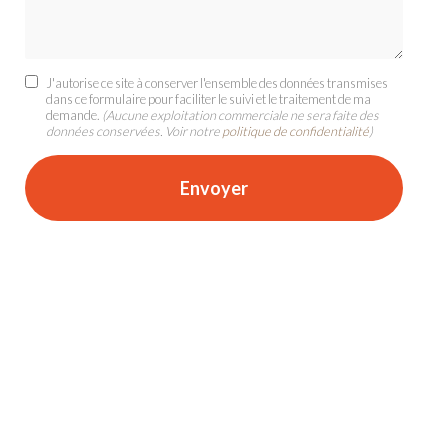
J'autorise ce site à conserver l'ensemble des données transmises
dans ce formulaire pour faciliter le suivi et le traitement de ma
demande.
(Aucune exploitation commerciale ne sera faite des
données conservées. Voir notre
politique de confidentialité
)