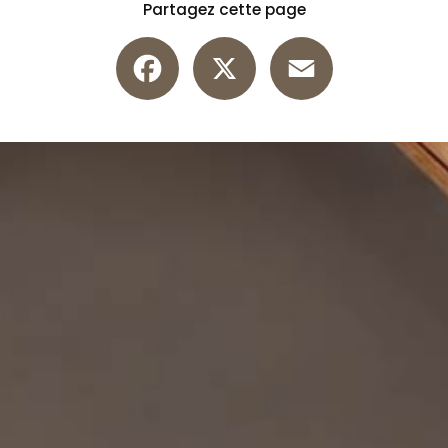
Partagez cette page
Facebook
X
Email