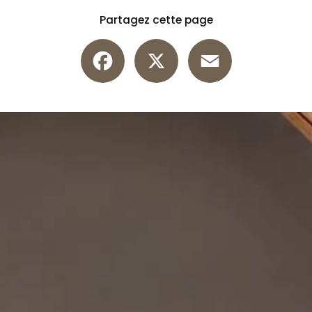
Partagez cette page
Facebook
X
Email