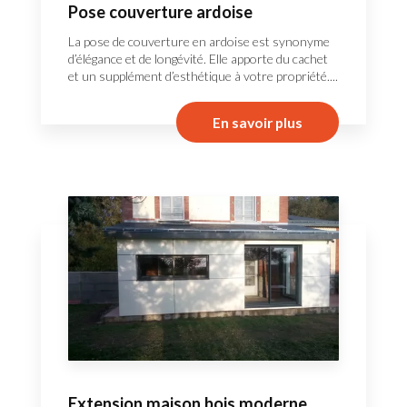
Pose couverture ardoise
La pose de couverture en ardoise est synonyme
d’élégance et de longévité. Elle apporte du cachet
et un supplément d’esthétique à votre propriété....
En savoir plus
Extension maison bois moderne