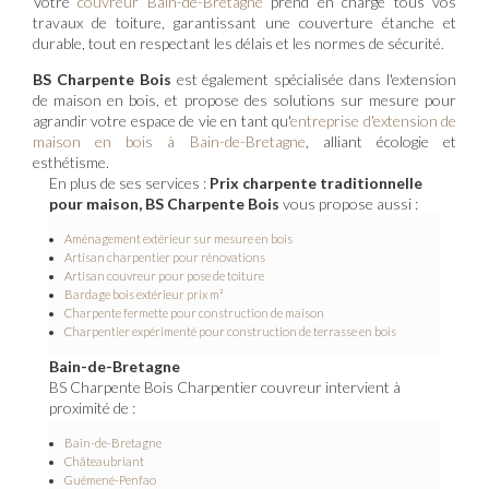
Votre
couvreur Bain-de-Bretagne
prend en charge tous vos
travaux de toiture, garantissant une couverture étanche et
durable, tout en respectant les délais et les normes de sécurité.
BS Charpente Bois
est également spécialisée dans l'extension
de maison en bois, et propose des solutions sur mesure pour
agrandir votre espace de vie en tant qu'
entreprise d'extension de
maison en bois à Bain-de-Bretagne
, alliant écologie et
esthétisme.
En plus de ses services :
Prix charpente traditionnelle
pour maison, BS Charpente Bois
vous propose aussi :
Aménagement extérieur sur mesure en bois
Artisan charpentier pour rénovations
Artisan couvreur pour pose de toiture
Bardage bois extérieur prix m²
Charpente fermette pour construction de maison
Charpentier expérimenté pour construction de terrasse en bois
Bain-de-Bretagne
BS Charpente Bois Charpentier couvreur intervient à
proximité de :
Bain-de-Bretagne
Châteaubriant
Guémené-Penfao