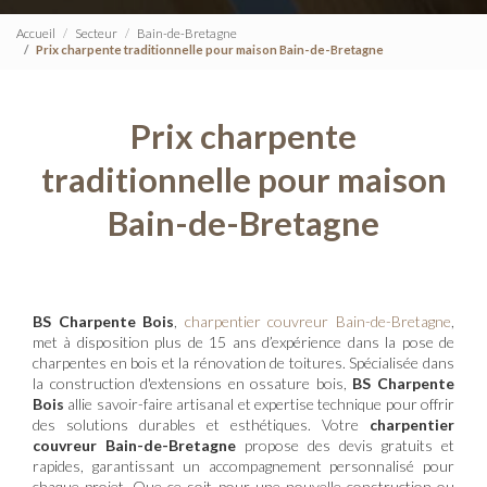
Accueil
Secteur
Bain-de-Bretagne
Prix charpente traditionnelle pour maison Bain-de-Bretagne
Prix charpente
traditionnelle pour maison
Bain-de-Bretagne
BS Charpente Bois
,
charpentier couvreur Bain-de-Bretagne
,
met à disposition plus de 15 ans d’expérience dans la pose de
charpentes en bois et la rénovation de toitures. Spécialisée dans
la construction d'extensions en ossature bois,
BS Charpente
Bois
allie savoir-faire artisanal et expertise technique pour offrir
des solutions durables et esthétiques. Votre
charpentier
couvreur Bain-de-Bretagne
propose des devis gratuits et
rapides, garantissant un accompagnement personnalisé pour
chaque projet. Que ce soit pour une nouvelle construction ou