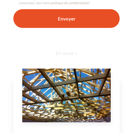
conservées. Voir notre
politique de confidentialité
)
En savoir +