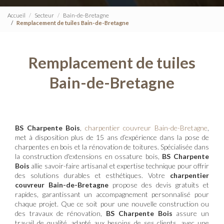
Accueil
Secteur
Bain-de-Bretagne
Remplacement de tuiles Bain-de-Bretagne
Remplacement de tuiles
Bain-de-Bretagne
BS Charpente Bois
,
charpentier couvreur Bain-de-Bretagne
,
met à disposition plus de 15 ans d’expérience dans la pose de
charpentes en bois et la rénovation de toitures. Spécialisée dans
la construction d'extensions en ossature bois,
BS Charpente
Bois
allie savoir-faire artisanal et expertise technique pour offrir
des solutions durables et esthétiques. Votre
charpentier
couvreur Bain-de-Bretagne
propose des devis gratuits et
rapides, garantissant un accompagnement personnalisé pour
chaque projet. Que ce soit pour une nouvelle construction ou
des travaux de rénovation,
BS Charpente Bois
assure un
travail de qualité, adapté aux besoins de ses clients, avec une