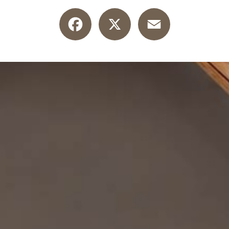
Facebook
X
Email