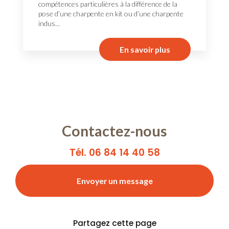
compétences particulières à la différence de la
pose d’une charpente en kit ou d’une charpente
indus...
En savoir plus
Contactez-nous
Tél. 06 84 14 40 58
Envoyer un message
Partagez cette page