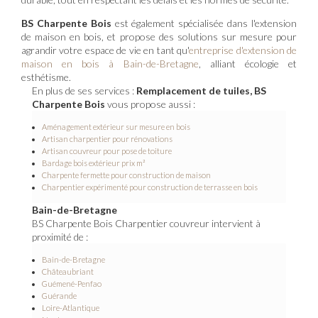
BS Charpente Bois
est également spécialisée dans l'extension
de maison en bois, et propose des solutions sur mesure pour
agrandir votre espace de vie en tant qu'
entreprise d'extension de
maison en bois à Bain-de-Bretagne
, alliant écologie et
esthétisme.
En plus de ses services :
Remplacement de tuiles, BS
Charpente Bois
vous propose aussi :
Aménagement extérieur sur mesure en bois
Artisan charpentier pour rénovations
Artisan couvreur pour pose de toiture
Bardage bois extérieur prix m²
Charpente fermette pour construction de maison
Charpentier expérimenté pour construction de terrasse en bois
Bain-de-Bretagne
BS Charpente Bois Charpentier couvreur intervient à
proximité de :
Bain-de-Bretagne
Châteaubriant
Guémené-Penfao
Guérande
Loire-Atlantique