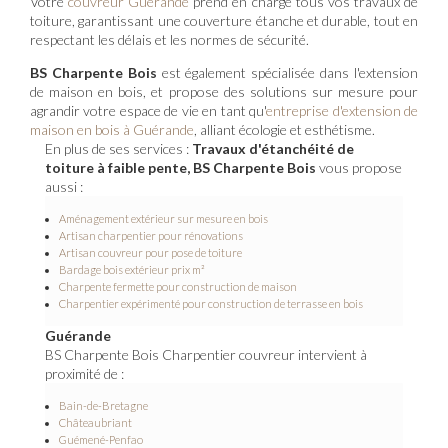
Votre
couvreur Guérande
prend en charge tous vos travaux de
toiture, garantissant une couverture étanche et durable, tout en
respectant les délais et les normes de sécurité.
BS Charpente Bois
est également spécialisée dans l'extension
de maison en bois, et propose des solutions sur mesure pour
agrandir votre espace de vie en tant qu'
entreprise d'extension de
maison en bois à Guérande
, alliant écologie et esthétisme.
En plus de ses services :
Travaux d'étanchéité de
toiture à faible pente, BS Charpente Bois
vous propose
aussi :
Aménagement extérieur sur mesure en bois
Artisan charpentier pour rénovations
Artisan couvreur pour pose de toiture
Bardage bois extérieur prix m²
Charpente fermette pour construction de maison
Charpentier expérimenté pour construction de terrasse en bois
Guérande
BS Charpente Bois Charpentier couvreur intervient à
proximité de :
Bain-de-Bretagne
Châteaubriant
Guémené-Penfao