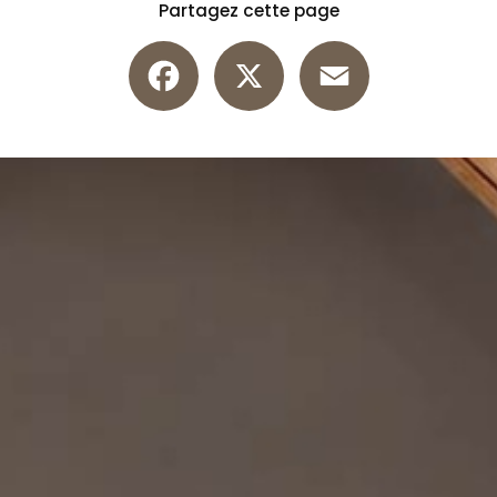
Partagez cette page
Facebook
X
Email