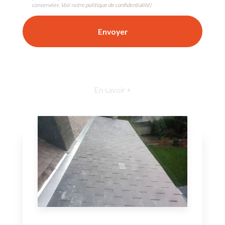
conservées. Voir notre
politique de confidentialité
)
En savoir +