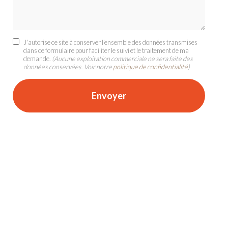
J'autorise ce site à conserver l'ensemble des données transmises
dans ce formulaire pour faciliter le suivi et le traitement de ma
demande.
(Aucune exploitation commerciale ne sera faite des
données conservées. Voir notre
politique de confidentialité
)