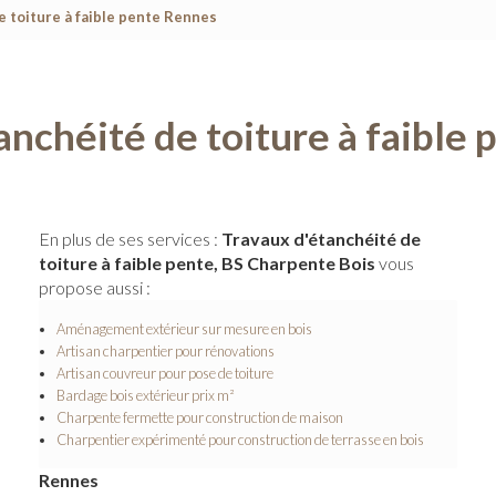
e toiture à faible pente Rennes
anchéité de toiture à faible
En plus de ses services :
Travaux d'étanchéité de
toiture à faible pente, BS Charpente Bois
vous
propose aussi :
Aménagement extérieur sur mesure en bois
Artisan charpentier pour rénovations
Artisan couvreur pour pose de toiture
Bardage bois extérieur prix m²
Charpente fermette pour construction de maison
Charpentier expérimenté pour construction de terrasse en bois
Rennes