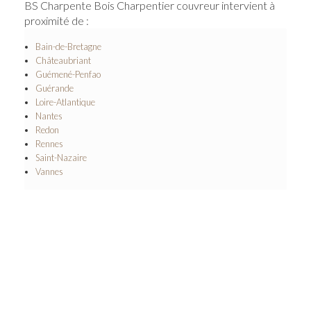
BS Charpente Bois Charpentier couvreur intervient à
proximité de :
Bain-de-Bretagne
Châteaubriant
Guémené-Penfao
Guérande
Loire-Atlantique
Nantes
Redon
Rennes
Saint-Nazaire
Vannes