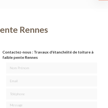
 pente Rennes
Contactez-nous : Travaux d'étanchéité de toiture à
faible pente Rennes
Nom Prénom
Email
Téléphone
Message