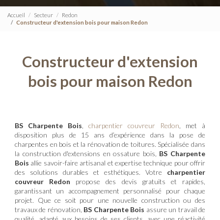
Accueil
Secteur
Redon
Constructeur d'extension bois pour maison Redon
Constructeur d'extension
bois pour maison Redon
BS Charpente Bois
,
charpentier couvreur Redon
, met à
disposition plus de 15 ans d’expérience dans la pose de
charpentes en bois et la rénovation de toitures. Spécialisée dans
la construction d'extensions en ossature bois,
BS Charpente
Bois
allie savoir-faire artisanal et expertise technique pour offrir
des solutions durables et esthétiques. Votre
charpentier
couvreur Redon
propose des devis gratuits et rapides,
garantissant un accompagnement personnalisé pour chaque
projet. Que ce soit pour une nouvelle construction ou des
travaux de rénovation,
BS Charpente Bois
assure un travail de
qualité, adapté aux besoins de ses clients, avec une réactivité