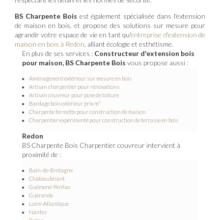
BS Charpente Bois
est également spécialisée dans l'extension
de maison en bois, et propose des solutions sur mesure pour
agrandir votre espace de vie en tant qu'
entreprise d'extension de
maison en bois à Redon
, alliant écologie et esthétisme.
En plus de ses services :
Constructeur d'extension bois
pour maison, BS Charpente Bois
vous propose aussi :
Aménagement extérieur sur mesure en bois
Artisan charpentier pour rénovations
Artisan couvreur pour pose de toiture
Bardage bois extérieur prix m²
Charpente fermette pour construction de maison
Charpentier expérimenté pour construction de terrasse en bois
Redon
BS Charpente Bois Charpentier couvreur intervient à
proximité de :
Bain-de-Bretagne
Châteaubriant
Guémené-Penfao
Guérande
Loire-Atlantique
Nantes