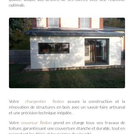
optimale.
Votre
charpentier Redon
assure la construction et la
rénovation de structures en bois avec un savoir-faire artisanal
et une précision technique inégalée.
Votre
couvreur Redon
prend en charge tous vos travaux de
toiture, garantissant une couverture étanche et durable, tout en
respectant les délais et les normes de sécurité.