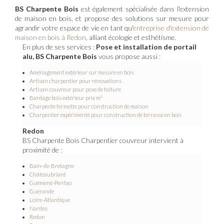
BS Charpente Bois
est également spécialisée dans l'extension
de maison en bois, et propose des solutions sur mesure pour
agrandir votre espace de vie en tant qu'
entreprise d'extension de
maison en bois à Redon
, alliant écologie et esthétisme.
En plus de ses services :
Pose et installation de portail
alu, BS Charpente Bois
vous propose aussi :
Aménagement extérieur sur mesure en bois
Artisan charpentier pour rénovations
Artisan couvreur pour pose de toiture
Bardage bois extérieur prix m²
Charpente fermette pour construction de maison
Charpentier expérimenté pour construction de terrasse en bois
Redon
BS Charpente Bois Charpentier couvreur intervient à
proximité de :
Bain-de-Bretagne
Châteaubriant
Guémené-Penfao
Guérande
Loire-Atlantique
Nantes
Redon