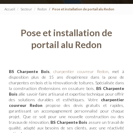
Accueil
Secteur
Redon
Pose et installation de portail alu Redon
Pose et installation de
portail alu Redon
BS Charpente Bois
,
charpentier couvreur Redon
, met à
disposition plus de 15 ans d’expérience dans la pose de
charpentes en bois et la rénovation de toitures. Spécialisée dans
la construction d'extensions en ossature bois,
BS Charpente
Bois
allie savoir-faire artisanal et expertise technique pour offrir
des solutions durables et esthétiques. Votre
charpentier
couvreur Redon
propose des devis gratuits et rapides,
garantissant un accompagnement personnalisé pour chaque
projet. Que ce soit pour une nouvelle construction ou des
travaux de rénovation,
BS Charpente Bois
assure un travail de
qualité, adapté aux besoins de ses clients, avec une réactivité