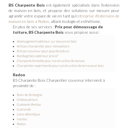
BS Charpente Bois
est également spécialisée dans l'extension
de maison en bois, et propose des solutions sur mesure pour
agrandir votre espace de vie en tant qu'
entreprise d'extension de
maison en bois à Redon
, alliant écologie et esthétisme.
En plus de ses services :
Prix pour démoussage de
toiture, BS Charpente Bois
vous propose aussi :
Aménagement extérieur sur mesure en bois
Artisan charpentier pour rénovations
Artisan couvreur pour pose de toiture
Bardage bois extérieur prix m²
Charpente fermette pour construction de maison
Charpentier expérimenté pour construction de terrasse en bois
Redon
BS Charpente Bois Charpentier couvreur intervient à
proximité de :
Bain-de-Bretagne
Châteaubriant
Guémené-Penfao
Guérande
Loire-Atlantique
Nantes
Redon