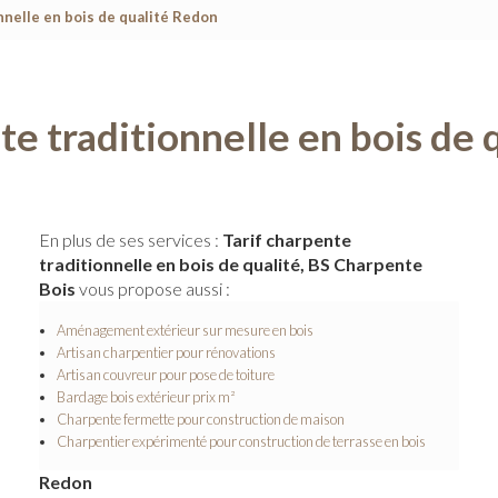
nnelle en bois de qualité Redon
te traditionnelle en bois de
En plus de ses services :
Tarif charpente
traditionnelle en bois de qualité, BS Charpente
Bois
vous propose aussi :
Aménagement extérieur sur mesure en bois
Artisan charpentier pour rénovations
Artisan couvreur pour pose de toiture
Bardage bois extérieur prix m²
Charpente fermette pour construction de maison
Charpentier expérimenté pour construction de terrasse en bois
Redon