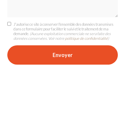
J'autorise ce site à conserver l'ensemble des données transmises
dans ce formulaire pour faciliter le suivi et le traitement de ma
demande.
(Aucune exploitation commerciale ne sera faite des
données conservées. Voir notre
politique de confidentialité
)