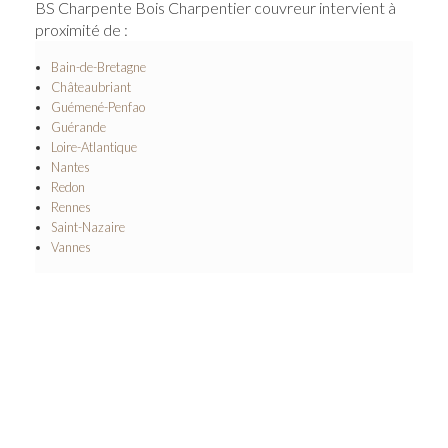
BS Charpente Bois Charpentier couvreur intervient à
proximité de :
Bain-de-Bretagne
Châteaubriant
Guémené-Penfao
Guérande
Loire-Atlantique
Nantes
Redon
Rennes
Saint-Nazaire
Vannes