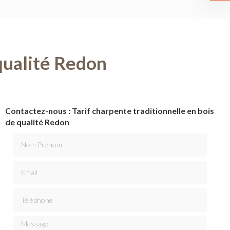
 qualité Redon
Contactez-nous : Tarif charpente traditionnelle en bois
de qualité Redon
Nom Prénom
Email
Téléphone
Message